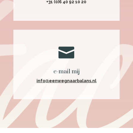
+31 (0)6 40 92 10 20

e-mail mij
info@eenwegnaarbalans.nl