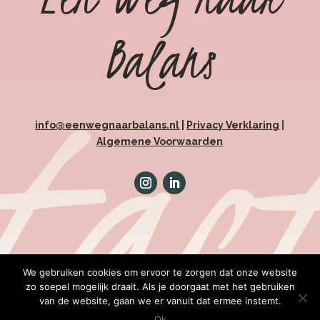
Balans
info@eenwegnaarbalans.nl
|
Privacy Verklaring
|
Algemene Voorwaarden
We gebruiken cookies om ervoor te zorgen dat onze website
zo soepel mogelijk draait. Als je doorgaat met het gebruiken
van de website, gaan we er vanuit dat ermee instemt.
Ok