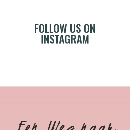
FOLLOW US ON
INSTAGRAM
Een Weg naar