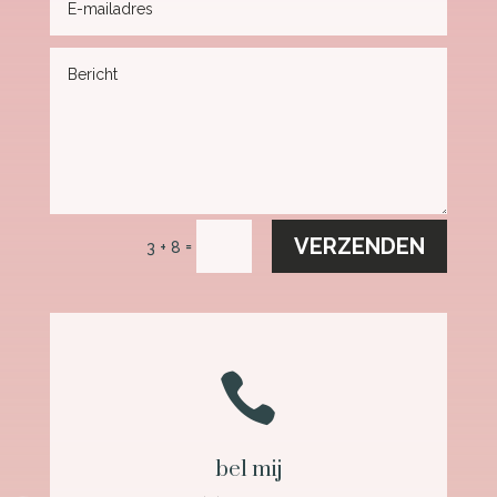
VERZENDEN
=
3 + 8

bel mij